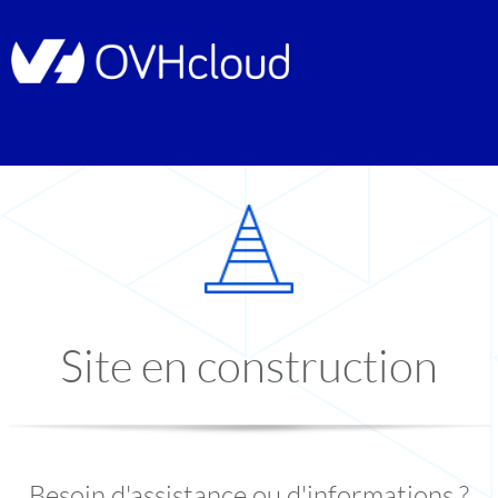
Site en construction
Besoin d'assistance ou d'informations ?