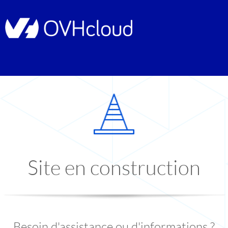
Site en construction
Besoin d'assistance ou d'informations ?